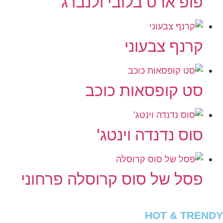
פופ ארט בלובי ולנברג
קרנף צבעוני
סט קופסאות כוכב
סוס נדנדה וינטג'
פסל של סוס קרוסלה פרחוני
HOT & TRENDY