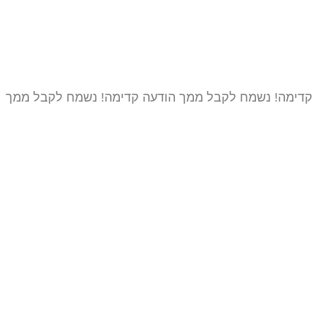
קדימה! נשמח לקבל ממך הודעה קדימה! נשמח לקבל ממך
הודעה
קדימה! נשמח לקבל ממך הודעה קדימה! נשמח לקבל ממך
הודעה
שליחה