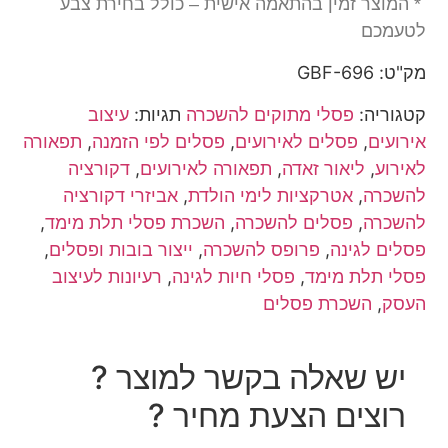
* המוצר זמין בהתאמה אישית – כולל בחירת צבע
לטעמכם
מק"ט: GBF-696
קטגוריה:
פסלי מתוקים להשכרה
תגיות:
עיצוב
אירועים
,
פסלים לאירועים
,
פסלים לפי הזמנה
,
תפאורה
לאירוע
,
ליאור זאדה
,
תפאורה לאירועים
,
דקורציה
להשכרה
,
אטרקציות לימי הולדת
,
אביזרי דקורציה
להשכרה
,
פסלים להשכרה
,
השכרת פסלי תלת מימד
,
פסלים לגינה
,
פרופס להשכרה
,
ייצור בובות ופסלים
,
פסלי תלת מימד
,
פסלי חיות לגינה
,
רעיונות לעיצוב
העסק
,
השכרת פסלים
יש שאלה בקשר למוצר ?
רוצים הצעת מחיר ?