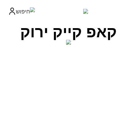
קאפ קייק ירוק