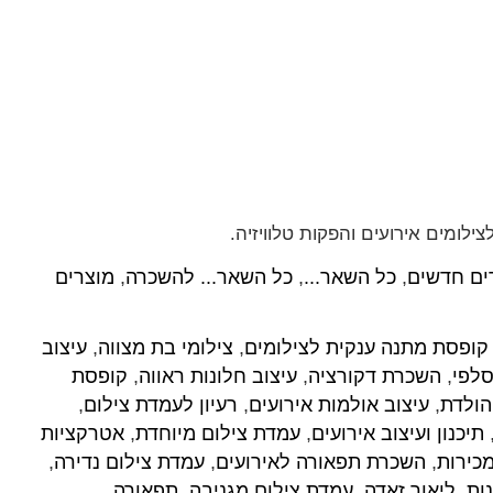
ילומים אירועים והפקות טלוויזיה.
ים חדשים
,
כל השאר...
,
כל השאר... להשכרה
,
מוצרים
קופסת מתנה ענקית לצילומים
,
צילומי בת מצווה
,
עיצוב
סלפי
,
השכרת דקורציה
,
עיצוב חלונות ראווה
,
קופסת
הולדת
,
עיצוב אולמות אירועים
,
רעיון לעמדת צילום
,
תיכנון ועיצוב אירועים
,
עמדת צילום מיוחדת
,
אטרקציות
כירות
,
השכרת תפאורה לאירועים
,
עמדת צילום נדירה
,
ות
,
ליאור זאדה
,
עמדת צילום מגניבה
,
תפאורה