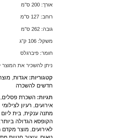
אורך: 200 ס"מ
רוחב: 127 ס"מ
גובה: 262 ס"מ
משקל: 106 ק"ג
חומר: פיברגלס
ניתן להשכיר את המוצר לצ
קטגוריות:
אגדות
,
מוצר
חדשים להשכרה
תגיות:
השכרת פסלים
,
אירועים
,
רעיון לצילומי 
מתנה ענקית
,
בית ליום 
הקופסא הגדולה ביותר
,
לאירועים
,
מוצר מקדם מ
טאוס
,
עיצוב חנויות מתנ