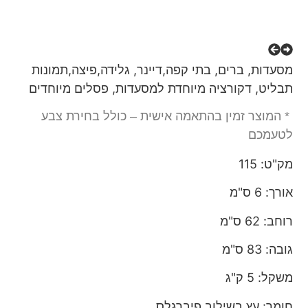
מסעדות, ברים, בתי קפה,דיינר, גלידה,פיצה,תמונות
תבליט, דקורציה מיוחדת למסעדות, פסלים מיוחדים
* המוצר זמין בהתאמה אישית – כולל בחירת צבע
לטעמכם
מק"ט: 115
אורך: 6 ס"מ
רוחב: 62 ס"מ
גובה: 83 ס"מ
משקל: 5
ק"ג
חומר: עץ בשילוב פיברגלס.