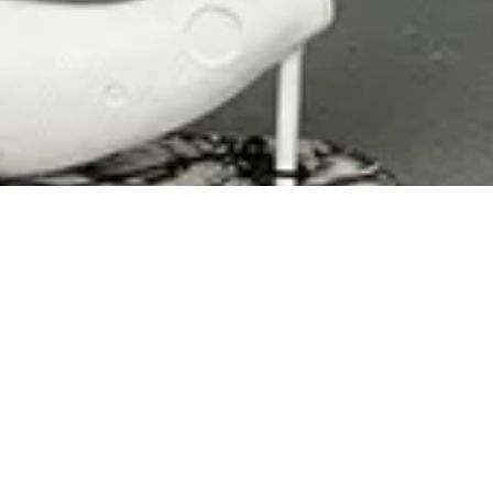
דעה קדימה! נשמח לקבל ממך הודעה