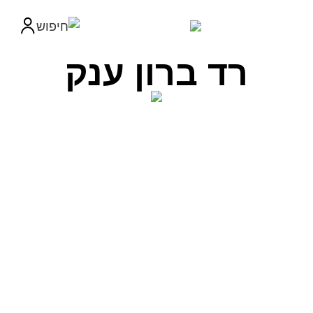
רד ברון ענק