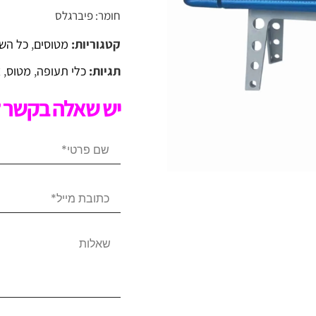
חומר: פיברגלס
קטגוריות:
מטוסים
,
כל השא
תגיות:
כלי תעופה
,
מטוס
,
צ
יש שאלה בקשר ל