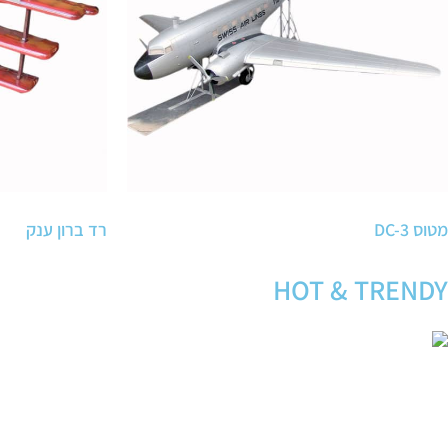
מטוס DC-3
רד ברון ענק
HOT & TRENDY