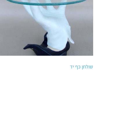
שולחן כף יד