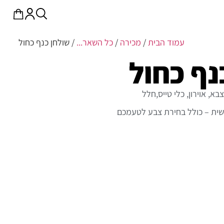
עמוד הבית
/
מכירה
/
כל השאר...
/ שולחן כנף כחול
נף כחול
א, אוירון, כלי טייס,חלל
שית – כולל בחירת צבע לטעמכם