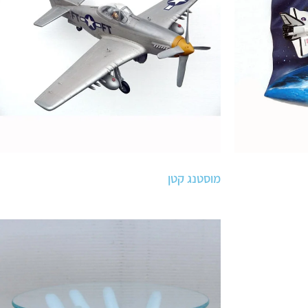
מוסטנג קטן