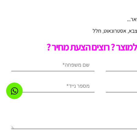
ר...
בא
,
אסטרונאוט
,
חלל
מוצר ? רוצים הצעת מחיר ?