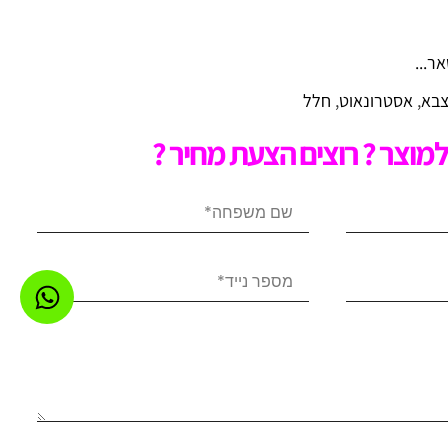
ר...
בא
,
אסטרונאוט
,
חלל
מוצר ? רוצים הצעת מחיר ?