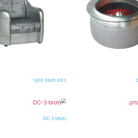
כסא מטוס כסוף
מטוס DC-3