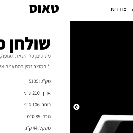
צרו קשר
שולחן כ
מטוסים, כל השאר,תעופה,צב
* המוצר זמין בהתאמה אי
מק"ט: 5105
אורך: 210 ס"מ
רוחב: 106 ס"מ
גובה: 89 ס"מ
משקל: 44 ק״ג