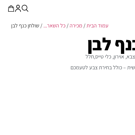
עמוד הבית
/
מכירה
/
כל השאר...
/ שולחן כנף לבן
נף לבן
א, אוירון, כלי טייס,חלל
שית – כולל בחירת צבע לטעמכם