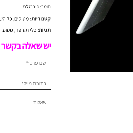
חומר: פיברגלס
קטגוריות:
מטוסים
,
כל השא
תגיות:
כלי תעופה
,
מטוס
,
צ
יש שאלה בקשר ל