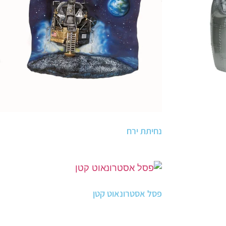
נחיתת ירח
פסל אסטרונאוט קטן