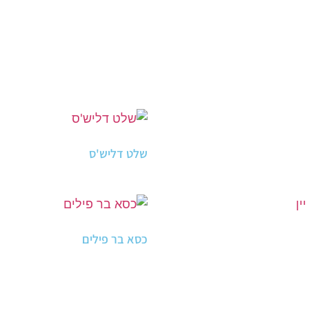
שלט דליש'ס
כסא בר פילים