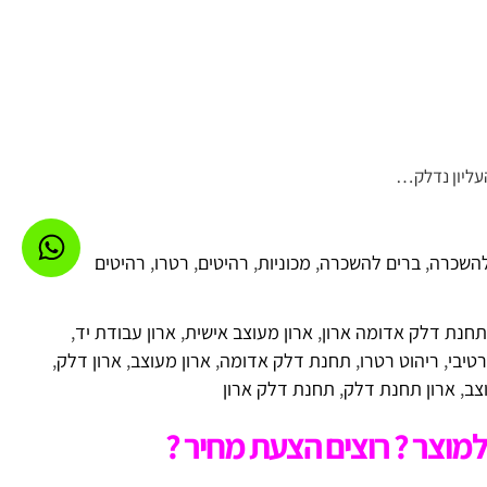
עליון נדלק…
להשכרה
,
ברים להשכרה
,
מכוניות
,
רהיטים
,
רטרו
,
רהיטים
חנת דלק אדומה ארון
,
ארון מעוצב אישית
,
ארון עבודת יד
,
רטיבי
,
ריהוט רטרו
,
תחנת דלק אדומה
,
ארון מעוצב
,
ארון דלק
,
צב
,
ארון תחנת דלק
,
תחנת דלק ארון
מוצר ? רוצים הצעת מחיר ?