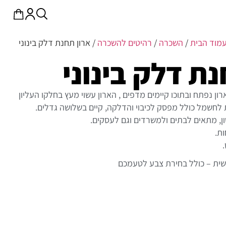
מוד הבית
/
השכרה
/
רהיטים להשכרה
/ ארון תחנת דלק בינוני
נת דלק בינוני
ון נפתח ובתוכו קיימים מדפים , הארון עשוי מעץ בחלקו העליון
חשמל כולל מפסק לכיבוי והדלקה, קיים בשלושה גדלים.
ון, מתאים לבתים ולמשרדים וגם לעסקים.
ת.
שית – כולל בחירת צבע לטעמכם