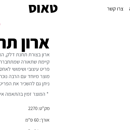
צרו קשר
ע
ארון תח
ארון בצורת תחנת דלק, האר
קיימת שתאורה שמתחברת ל
פריט עיצובי ושימושי לאחס
מוצר מיוחד עם הרבה נוכחו
ניתן גם להשכיר את הפריט.
* המוצר זמין בהתאמה אי
מק"ט: 2270
אורך: 60 ס"מ