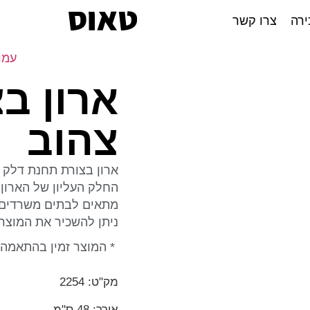
ירה
צרו קשר
עמו
ארון ב
צהוב
ארון בצורת תחנת דלק צ
החלק העליון של הארון 
מתאים לבתים משרדים וע
ניתן להשכיר את המוצר.
* המוצר זמין בהתאמה 
מק"ט: 2254
אורך: 48 ס"מ