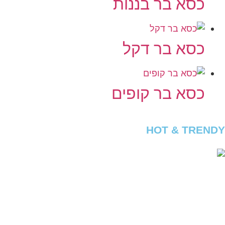
כסא בר בננות
כסא בר דקל
כסא בר קופים
HOT & TRENDY