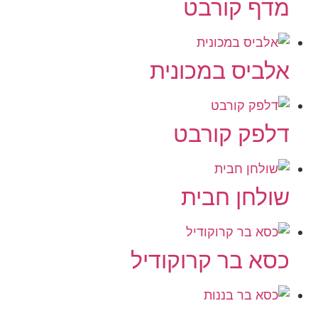
מדף קורבט
אלביס במכונית
דלפק קורבט
שולחן חבית
כסא בר קרוקודיל