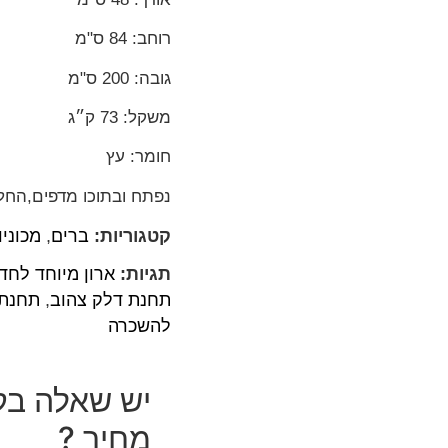
רוחב: 84 ס"מ
גובה: 200 ס"מ
משקל: 73 ק״ג
חומר: עץ
נפתח ובתוכו מדפים,החל
קטגוריות:
ברים
,
מכוניו
תגיות:
ארון מיוחד לחדר
תחנת דלק צהוב
,
תחנת 
להשכרה
יש שאלה בק
מחיר ?