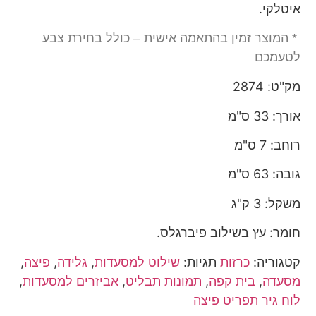
איטלקי.
* המוצר זמין בהתאמה אישית – כולל בחירת צבע
לטעמכם
מק"ט: 2874
אורך: 33 ס"מ
רוחב: 7 ס"מ
גובה: 63 ס"מ
משקל: 3
ק"ג
חומר: עץ בשילוב פיברגלס.
קטגוריה:
כרזות
תגיות:
שילוט למסעדות
,
גלידה
,
פיצה
,
מסעדה
,
בית קפה
,
תמונות תבליט
,
אביזרים למסעדות
,
לוח גיר תפריט פיצה