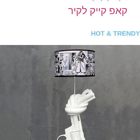
קאפ קייק לקיר
HOT & TRENDY