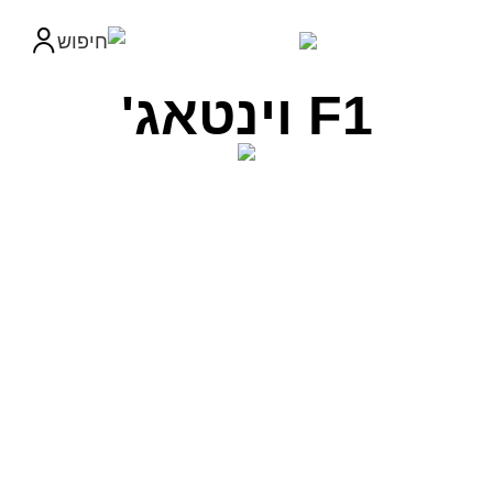
F1 וינטאג'